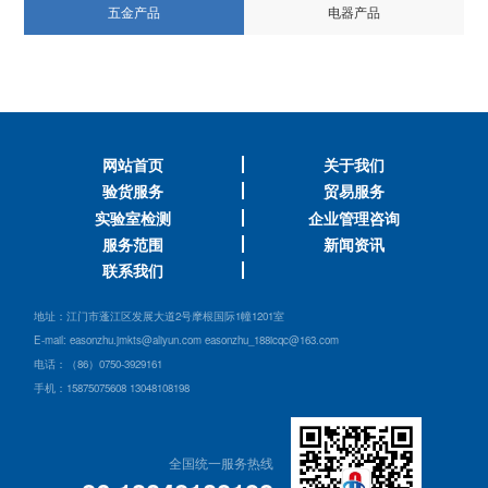
五金产品
电器产品
网站首页
关于我们
验货服务
贸易服务
实验室检测
企业管理咨询
服务范围
新闻资讯
联系我们
地址：江门市蓬江区发展大道2号摩根国际1幢1201室
E-mail: easonzhu.jmkts@aliyun.com easonzhu_188icqc@163.com
电话：（86）0750-3929161
手机：15875075608 13048108198
全国统一服务热线