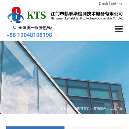
|
English
简体中文
全国统一服务热线:
+86 13048108198
当前位置：
网站首页 >
贸易服务 >
五金产品